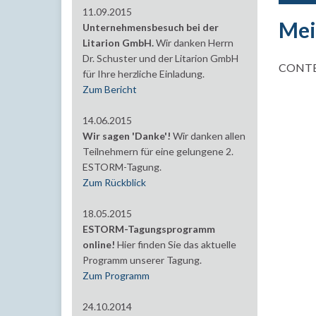
11.09.2015
Mei
Unternehmensbesuch bei der
Litarion GmbH.
Wir danken Herrn
Dr. Schuster und der Litarion GmbH
CONT
für Ihre herzliche Einladung.
Zum Bericht
14.06.2015
Wir sagen 'Danke'!
Wir danken allen
Teilnehmern für eine gelungene 2.
ESTORM-Tagung.
Zum Rückblick
18.05.2015
ESTORM-Tagungsprogramm
online!
Hier finden Sie das aktuelle
Programm unserer Tagung.
Zum Programm
24.10.2014