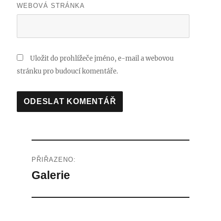
WEBOVÁ STRÁNKA
Uložit do prohlížeče jméno, e-mail a webovou
stránku pro budoucí komentáře.
Navigace
PŘIŘAZENO:
pro
Galerie
příspěvek