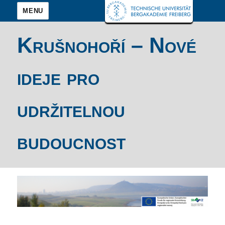
MENU
Krušnohoří – Nové
ideje pro
udržitelnou
budoucnost