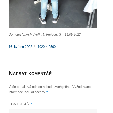
Den otevřených dveří TU Freiberg 3 – 14.05.2022
Publikováno:
Původní
16. května 2022
1920 × 2560
velikost:
Napsat komentář
Vaše e-mailová adresa nebude zveřejněna.
Vyžadované
*
informace jsou označeny
*
KOMENTÁŘ