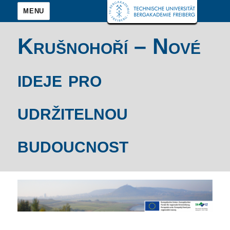
MENU
Krušnohoří – Nové
ideje pro
udržitelnou
budoucnost