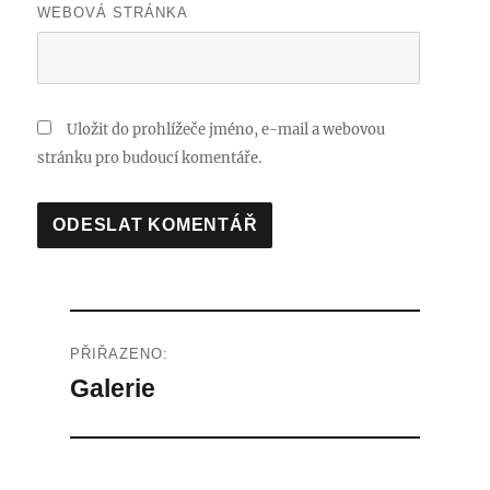
WEBOVÁ STRÁNKA
Uložit do prohlížeče jméno, e-mail a webovou
stránku pro budoucí komentáře.
Navigace
PŘIŘAZENO:
pro
Galerie
příspěvek