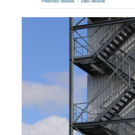
Předchozí obrázek
Další obrázek