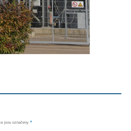
*
ce jsou označeny