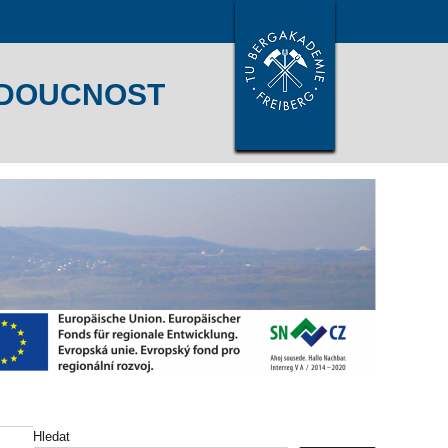
udoucnost
Hledat