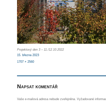
Projektový den 3 – 11./12.10.2022
Publikováno:
15. března 2023
Původní
1707 × 2560
velikost:
Napsat komentář
Vaše e-mailová adresa nebude zveřejněna.
Vyžadované informa