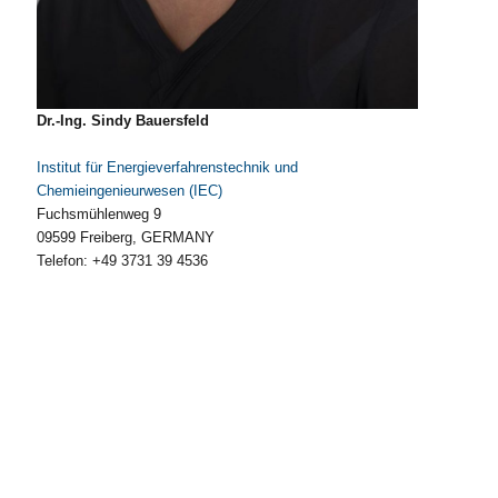
Dr.-Ing. Sindy Bauersfeld
Institut für Energieverfahrenstechnik und
Chemieingenieurwesen (IEC)
Fuchsmühlenweg 9
09599 Freiberg, GERMANY
Telefon: +49 3731 39 4536