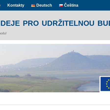
e
Kontakty
Deutsch
Čeština
ideje pro udržitelnou b
hodu!