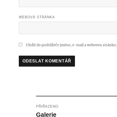
WEBOVÁ STRÁNKA
Uložit do prohlížeče jméno, e-mail a webovou stránku
Navigace
PŘIŘAZENO:
pro
Galerie