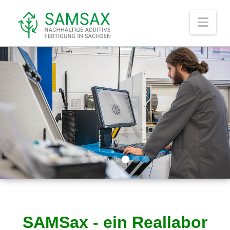
Nav
SAMSax - ein Reallabor