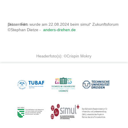
Dieser Film wurde am 22.08.2024 beim simul⁺ Zukunftsforum präsentiert.
©Stephan Dietze -
anders-drehen.de
Headerfoto(s): ©Crispin Mokry