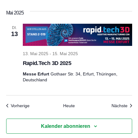
Mai 2025
DI.
13
13. Mai 2025
-
15. Mai 2025
Rapid.Tech 3D 2025
Messe Erfurt
Gothaer Str. 34, Erfurt, Thüringen,
Deutschland
Veranstaltungen
Veran
Vorherige
Heute
Nächste
Kalender abonnieren