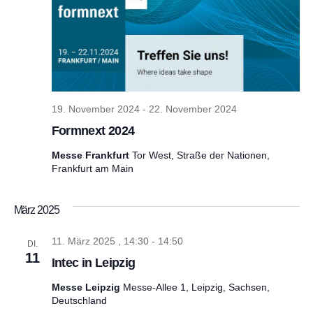
19. November 2024
-
22. November 2024
Formnext 2024
Messe Frankfurt
Tor West, Straße der Nationen,
Frankfurt am Main
März 2025
11. März 2025 , 14:30
-
14:50
DI.
11
Intec in Leipzig
Messe Leipzig
Messe-Allee 1, Leipzig, Sachsen,
Deutschland