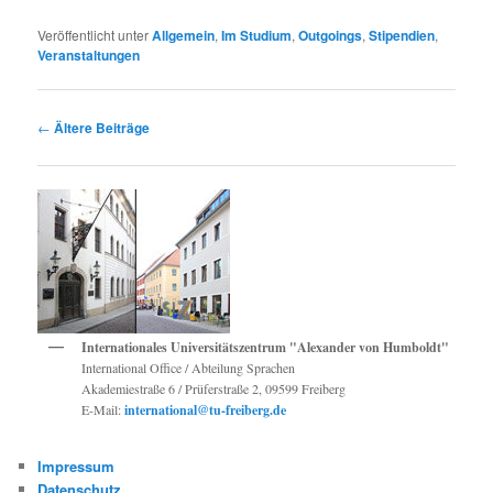
Veröffentlicht unter
Allgemein
,
Im Studium
,
Outgoings
,
Stipendien
,
Veranstaltungen
Beitragsnavigation
←
Ältere Beiträge
Internationales Universitätszentrum "Alexander von Humboldt"
International Office / Abteilung Sprachen
Akademiestraße 6 / Prüferstraße 2, 09599 Freiberg
E-Mail:
international@tu-freiberg.de
Impressum
Datenschutz