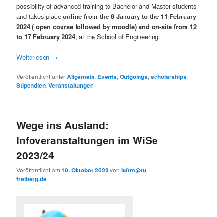
possibility of advanced training to Bachelor and Master students
and takes place
online from the 8 January to the 11 February
2024 ( open course followed by moodle) and on-site from 12
to 17 February 2024
, at the School of Engineering.
Weiterlesen
→
Veröffentlicht unter
Allgemein
,
Events
,
Outgoings
,
scholarships
,
Stipendien
,
Veranstaltungen
Wege ins Ausland:
Infoveranstaltungen im WiSe
2023/24
Veröffentlicht am
10. Oktober 2023
von
luftm@tu-
freiberg.de