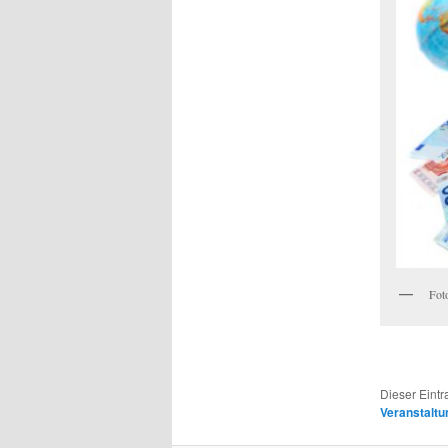
Fot
Dieser Eint
Veranstalt