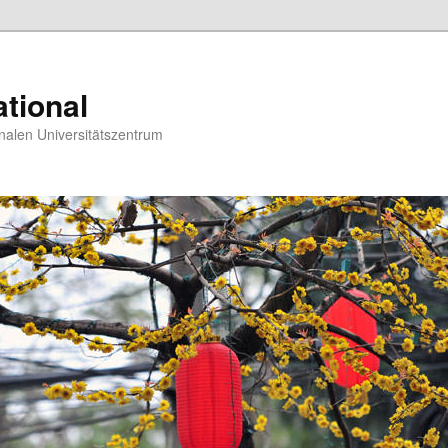
tional
nalen Universitätszentrum