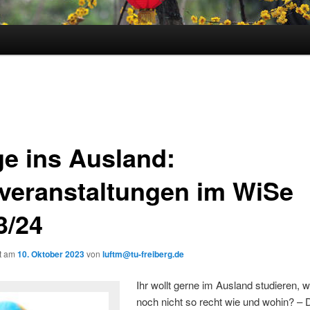
e ins Ausland:
overanstaltungen im WiSe
3/24
ht am
10. Oktober 2023
von
luftm@tu-freiberg.de
Ihr wollt gerne im Ausland studieren, w
noch nicht so recht wie und wohin? – 