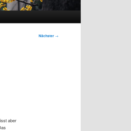
Nächster
→
isst aber
Das