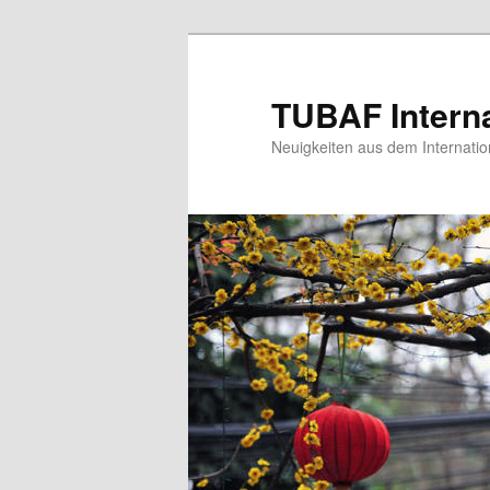
Zum
primären
Inhalt
TUBAF Interna
springen
Neuigkeiten aus dem Internatio