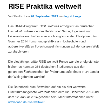
RISE Praktika weltweit
Veröffentlicht am
26. September 2013
von
Ingrid Lange
Das DAAD-Programm
RISE weltweit
ermöglicht es deutschen
Bachelor-Studierenden im Bereich der Natur-, Ingenieur- und
Lebenswissenschaften aber auch angrenzenden Disziplinen, im
Sommer 2014 Forschungspraktika an Hochschulen und
außeruniversitären Forschungseinrichtungen auf der ganzen Welt
zu absolvieren.
Die diesjährige, dritte RISE weltweit Runde war die erfolgreichste
bisher: es konnten 254 deutschen Studierende aus den
genannten Fachbereichen für Praktikumsaufenthalte in 34 Länder
der Welt gefördert werden!
Die Datenbank zum Bewerben auf ein bis drei weltweite
Praktikumsangebote wird zwischen dem 02. Dezember 2013 und
dem 12. Januar 2014 geöffnet sein. Mehr Informationen unter
www.daad.de/rise-weltweit
.