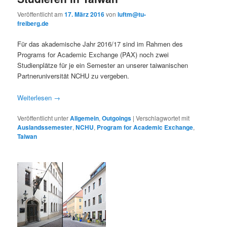
Veröffentlicht am
17. März 2016
von
luftm@tu-
freiberg.de
Für das akademische Jahr 2016/17 sind im Rahmen des
Programs for Academic Exchange (PAX) noch zwei
Studienplätze für je ein Semester an unserer taiwanischen
Partneruniversität NCHU zu vergeben.
Weiterlesen
→
Veröffentlicht unter
Allgemein
,
Outgoings
|
Verschlagwortet mit
Auslandssemester
,
NCHU
,
Program for Academic Exchange
,
Taiwan