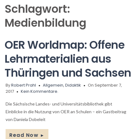
Schlagwort:
Medienbildung
OER Worldmap: Offene
Lehrmaterialien aus
Thüringen und Sachsen
By
Robert Prahl
Allgemein
,
Didaktik
On September 7,
2017
Kein Kommentare.
Die Sächsische Landes- und Universitätsbibliothek gibt
Einblicke in die Nutzung von OER an Schulen – ein Gastbeitrag
von Daniela Dobeleit
Read Now
►