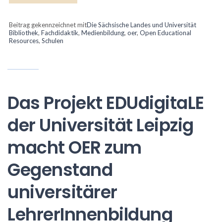
Beitrag gekennzeichnet mit
Die Sächsische Landes und Universität
Bibliothek
,
Fachdidaktik
,
Medienbildung
,
oer
,
Open Educational
Resources
,
Schulen
Das Projekt EDUdigitaLE
der Universität Leipzig
macht OER zum
Gegenstand
universitärer
LehrerInnenbildung