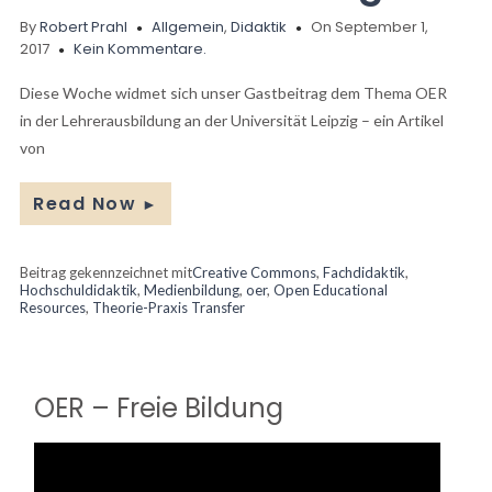
By
Robert Prahl
Allgemein
,
Didaktik
On September 1,
2017
Kein Kommentare.
Diese Woche widmet sich unser Gastbeitrag dem Thema OER
in der Lehrerausbildung an der Universität Leipzig – ein Artikel
von
Read Now
►
Beitrag gekennzeichnet mit
Creative Commons
,
Fachdidaktik
,
Hochschuldidaktik
,
Medienbildung
,
oer
,
Open Educational
Resources
,
Theorie-Praxis Transfer
OER – Freie Bildung
Video-
Player