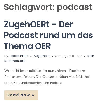
Schlagwort:
podcast
ZugehOERt – Der
Podcast rund um das
Thema OER
By
Robert Prahl
Allgemein
On August 8, 2017
Kein
Kommentare.
Wer nicht lesen möchte, der muss hören – Eine kurze
Podcastempfehlung Der Gastgeber Jöran Muuß-Merholz
produziert und moderiert den Podcast
Read Now
►