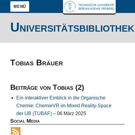
MENÜ
Universitätsbibliothek
Tobias Bräuer
Beiträge von Tobias (2)
Ein interaktiver Einblick in die Organische
Chemie: ChemieVR im Mixed Reality-Space
der UB (TUBAF)
– 06 März 2025
Social Media