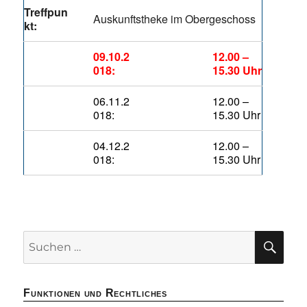
Treffpun
Auskunftstheke im Obergeschoss
kt:
09.10.2
12.00 –
018:
15.30 Uhr
06.11.2
12.00 –
018:
15.30 Uhr
04.12.2
12.00 –
018:
15.30 Uhr
SU
Suchen
nach:
Funktionen und Rechtliches