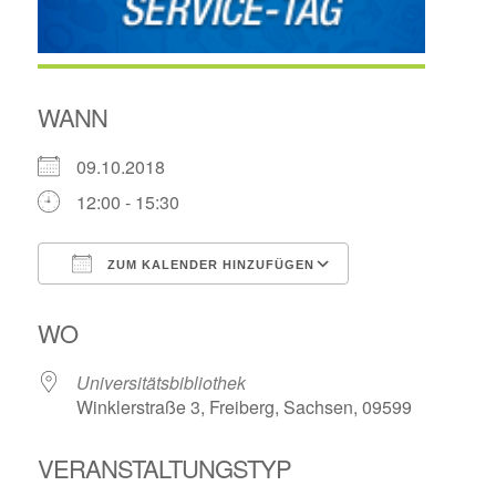
WANN
09.10.2018
12:00 - 15:30
ZUM KALENDER HINZUFÜGEN
ICS herunterladen
Google Kalende
WO
Universitätsbibliothek
Winklerstraße 3, Freiberg, Sachsen, 09599
VERANSTALTUNGSTYP