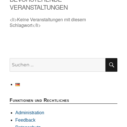
VERANSTALTUNGEN
<li>Keine Veranstaltungen mit diesem
Schlagwort</li>
SU
Suchen
nach:
Funktionen und Rechtliches
Administration
Feedback