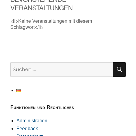
VERANSTALTUNGEN
<li>Keine Veranstaltungen mit diesem
Schlagwort</li>
SU
Suchen
nach:
Funktionen und Rechtliches
Administration
Feedback