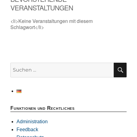
VERANSTALTUNGEN
<li>Keine Veranstaltungen mit diesem
Schlagwort</li>
SU
Suchen
nach:
Funktionen und Rechtliches
Administration
Feedback