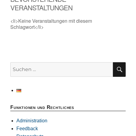
VERANSTALTUNGEN
<li>Keine Veranstaltungen mit diesem
Schlagwort</li>
SU
Suchen
nach:
Funktionen und Rechtliches
Administration
Feedback