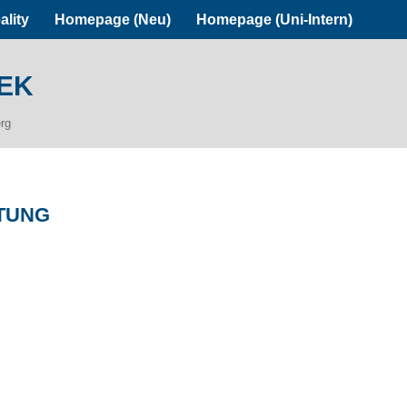
ality
Homepage (Neu)
Homepage (Uni-Intern)
ek
erg
tung