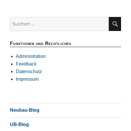
SU
Suchen
nach:
Funktionen und Rechtliches
Administration
Feedback
Datenschutz
Impressum
Neubau-Blog
UB-Blog