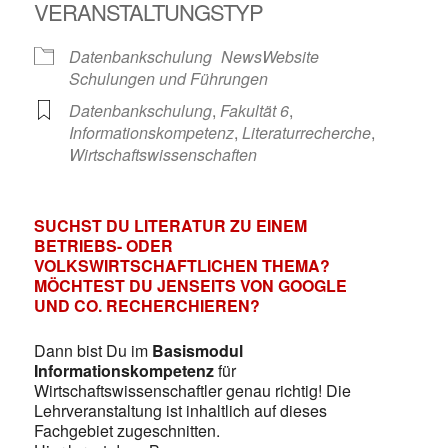
VERANSTALTUNGSTYP
Datenbankschulung
NewsWebsite
Schulungen und Führungen
Datenbankschulung
,
Fakultät 6
,
Informationskompetenz
,
Literaturrecherche
,
Wirtschaftswissenschaften
SUCHST DU LITERATUR ZU EINEM
BETRIEBS- ODER
VOLKSWIRTSCHAFTLICHEN THEMA?
MÖCHTEST DU JENSEITS VON GOOGLE
UND CO. RECHERCHIEREN?
Dann bist Du im
Basismodul
Informationskompetenz
für
Wirtschaftswissenschaftler genau richtig! Die
Lehrveranstaltung ist inhaltlich auf dieses
Fachgebiet zugeschnitten.