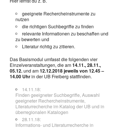
Hier lernst du z. B.
geeignete Rechercheinstrumente zu
nutzen
die richtigen Suchbegriffe zu finden
relevante Informationen zu beschaffen und
zu bewerten und
Literatur richtig zu zitieren.
Das Basismodul umfasst die folgenden vier
Einzelveranstaltungen, die am
14.11., 28.11.,
05.12.
und am
12.12.2018 jeweils von 12.45 –
14.00 Uhr
in der UB Freiberg stattfinden.
14.11.18:
Finden geeigneter Suchbegriffe, Auswahl
geeigneter Rechercheinstrumente,
Literaturrecherche im Katalog der UB und in
überregionalen Katalogen
28.11.18:
Informations- und Literaturrecherche in