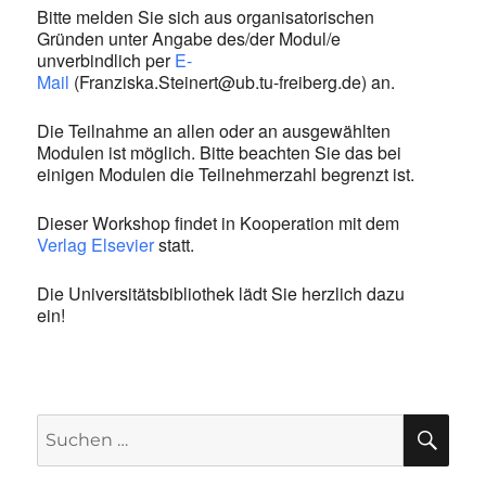
Bitte melden Sie sich aus organisatorischen
Gründen unter Angabe des/der Modul/e
unverbindlich per
E-
Mail
(
Franziska.Steinert@ub.tu-freiberg.de
) an.
Die Teilnahme an allen oder an ausgewählten
Modulen ist möglich. Bitte beachten Sie das bei
einigen Modulen die Teilnehmerzahl begrenzt ist.
Dieser Workshop findet in Kooperation mit dem
Verlag Elsevier
statt.
Die Universitätsbibliothek lädt Sie herzlich dazu
ein!
SU
Suchen
nach: