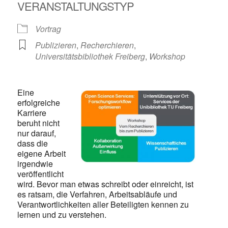
VERANSTALTUNGSTYP
Vortrag
Publizieren
,
Recherchieren
,
Universitätsbibliothek Freiberg
,
Workshop
Eine
erfolgreiche
Karriere
beruht nicht
nur darauf,
dass die
eigene Arbeit
irgendwie
veröffentlicht
wird. Bevor man etwas schreibt oder einreicht, ist
es ratsam, die Verfahren, Arbeitsabläufe und
Verantwortlichkeiten aller Beteiligten kennen zu
lernen und zu verstehen.