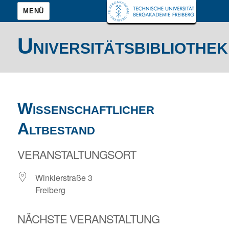
MENÜ
Universitätsbibliothek
Wissenschaftlicher
Altbestand
VERANSTALTUNGSORT
Winklerstraße 3
Freiberg
NÄCHSTE VERANSTALTUNG