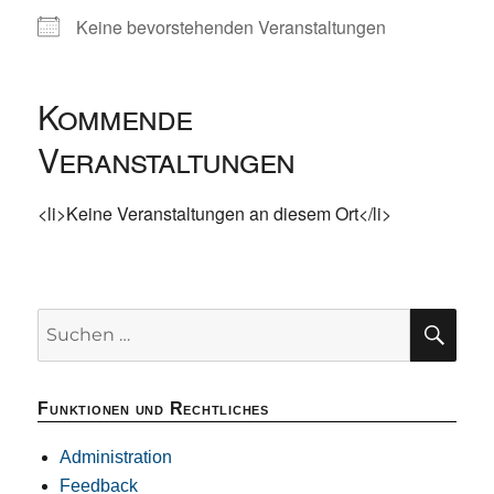
Keine bevorstehenden Veranstaltungen
Kommende
Veranstaltungen
<li>Keine Veranstaltungen an diesem Ort</li>
SU
Suchen
nach:
Funktionen und Rechtliches
Administration
Feedback