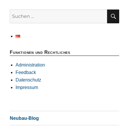
SU
Suchen
nach:
Funktionen und Rechtliches
Administration
Feedback
Datenschutz
Impressum
Neubau-Blog