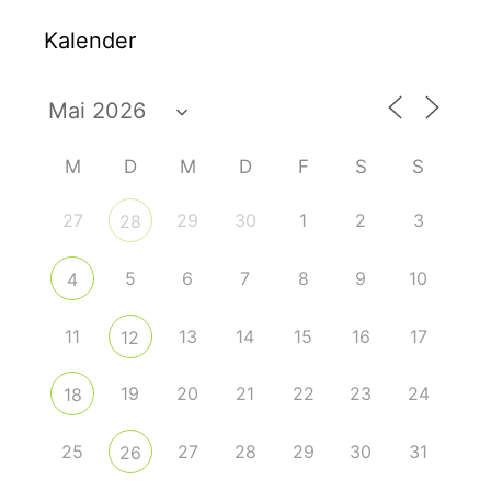
Kalender
M
D
M
D
F
S
S
27
29
30
1
2
3
28
5
6
7
8
9
10
4
11
13
14
15
16
17
12
19
20
21
22
23
24
18
25
27
28
29
30
31
26