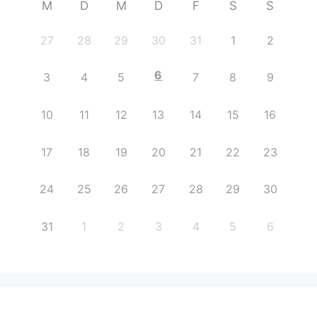
M
D
M
D
F
S
S
27
28
29
30
31
1
2
6
3
4
5
7
8
9
10
11
12
13
14
15
16
17
18
19
20
21
22
23
24
25
26
27
28
29
30
31
1
2
3
4
5
6