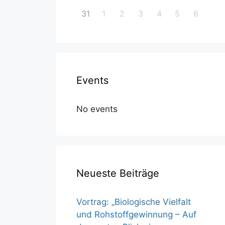
31
1
2
3
4
5
6
Events
No events
Neueste Beiträge
Vortrag: „Biologische Vielfalt
und Rohstoffgewinnung – Auf