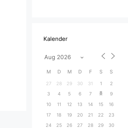
Kalender
M
D
M
D
F
S
S
27
28
29
30
31
1
2
8
3
4
5
6
7
9
10
11
12
13
14
15
16
17
18
19
20
21
22
23
24
25
26
27
28
29
30