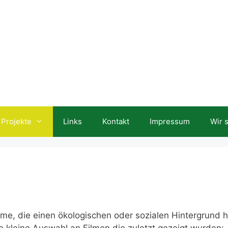
Projekte
Links
Kontakt
Impressum
Wir 
me, die einen ökologischen oder sozialen Hintergrund 
e kleine Auswahl an Filmen die zuletzt gezeigt wurden: