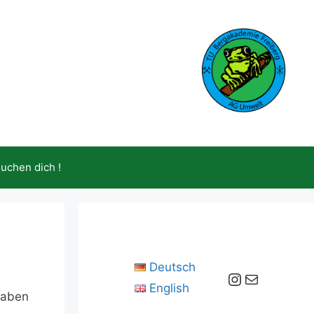
suchen dich !
Deutsch
Instagram
E-Mail
English
haben