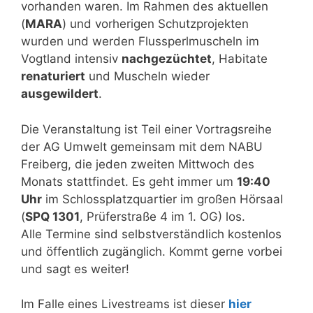
vorhanden waren. Im Rahmen des aktuellen
(
MARA
) und vorherigen Schutzprojekten
wurden und werden Flussperlmuscheln im
Vogtland intensiv
nachgezüchtet
, Habitate
renaturiert
und Muscheln wieder
ausgewildert
.
Die Veranstaltung ist Teil einer Vortragsreihe
der AG Umwelt gemeinsam mit dem NABU
Freiberg, die jeden zweiten Mittwoch des
Monats stattfindet. Es geht immer um
19:40
Uhr
im Schlossplatzquartier im großen Hörsaal
(
SPQ 1301
, Prüferstraße 4 im 1. OG) los.
Alle Termine sind selbstverständlich kostenlos
und öffentlich zugänglich. Kommt gerne vorbei
und sagt es weiter!
Im Falle eines Livestreams ist dieser
hier