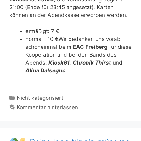
21:00 (Ende für 23:45 angesetzt). Karten
können an der Abendkasse erworben werden.
ermäßigt: 7 €
normal : 10 €Wir bedanken uns vorab
schoneinmal beim
EAC Freiberg
für diese
Kooperation und bei den Bands des
Abends:
Kiosk61
,
Chronik Thirst
und
Alina Dalsegno
.
Kategorien
Nicht kategorisiert
Kommentar hinterlassen