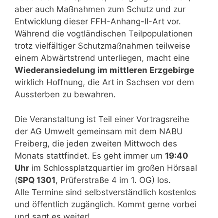
aber auch Maßnahmen zum Schutz und zur
Entwicklung dieser FFH-Anhang-II-Art vor.
Während die vogtländischen Teilpopulationen
trotz vielfältiger Schutzmaßnahmen teilweise
einem Abwärtstrend unterliegen, macht eine
Wiederansiedelung im mittleren Erzgebirge
wirklich Hoffnung, die Art in Sachsen vor dem
Aussterben zu bewahren.
Die Veranstaltung ist Teil einer Vortragsreihe
der AG Umwelt gemeinsam mit dem NABU
Freiberg, die jeden zweiten Mittwoch des
Monats stattfindet. Es geht immer um
19:40
Uhr
im Schlossplatzquartier im großen Hörsaal
(
SPQ 1301
, Prüferstraße 4 im 1. OG) los.
Alle Termine sind selbstverständlich kostenlos
und öffentlich zugänglich. Kommt gerne vorbei
und sagt es weiter!