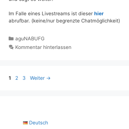
Im Falle eines Livestreams ist dieser
hier
abrufbar. (keine/nur begrenzte Chatmöglichkeit)
Kategorien
aguNABUFG
Kommentar hinterlassen
Seite
Seite
Seite
1
2
3
Weiter
→
Deutsch