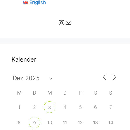
English
Instagram
E-Mail
Kalender
M
D
M
D
F
S
S
1
2
4
5
6
7
3
8
10
11
12
13
14
9