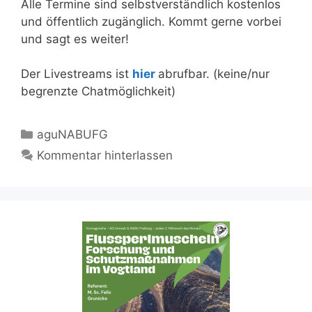
Alle Termine sind selbstverständlich kostenlos
und öffentlich zugänglich. Kommt gerne vorbei
und sagt es weiter!
Der Livestreams ist
hier
abrufbar. (keine/nur
begrenzte Chatmöglichkeit)
Kategorien
aguNABUFG
Kommentar hinterlassen