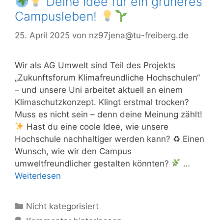
Deine Idee für ein grüneres
Campusleben!
25. April 2025
von
nz97jena@tu-freiberg.de
Wir als AG Umwelt sind Teil des Projekts
„Zukunftsforum Klimafreundliche Hochschulen“
– und unsere Uni arbeitet aktuell an einem
Klimaschutzkonzept. Klingt erstmal trocken?
Muss es nicht sein – denn deine Meinung zählt!
Hast du eine coole Idee, wie unsere
Hochschule nachhaltiger werden kann? ♻ Einen
Wunsch, wie wir den Campus
umweltfreundlicher gestalten könnten?
…
Weiterlesen
Kategorien
Nicht kategorisiert