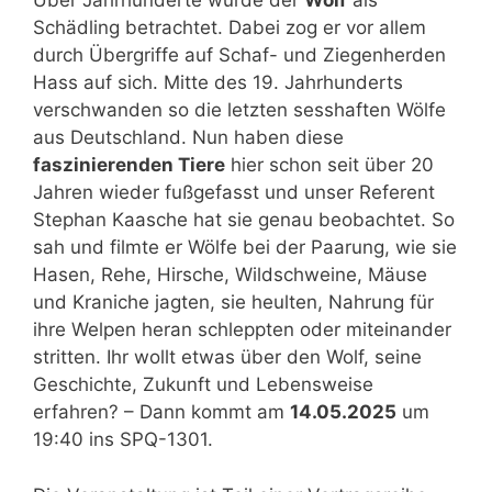
Über Jahrhunderte wurde der
Wolf
als
Schädling betrachtet. Dabei zog er vor allem
durch Übergriffe auf Schaf- und Ziegenherden
Hass auf sich. Mitte des 19. Jahrhunderts
verschwanden so die letzten sesshaften Wölfe
aus Deutschland. Nun haben diese
faszinierenden Tiere
hier schon seit über 20
Jahren wieder fußgefasst und unser Referent
Stephan Kaasche hat sie genau beobachtet. So
sah und filmte er Wölfe bei der Paarung, wie sie
Hasen, Rehe, Hirsche, Wildschweine, Mäuse
und Kraniche jagten, sie heulten, Nahrung für
ihre Welpen heran schleppten oder miteinander
stritten. Ihr wollt etwas über den Wolf, seine
Geschichte, Zukunft und Lebensweise
erfahren? – Dann kommt am
14.05.2025
um
19:40 ins SPQ-1301.