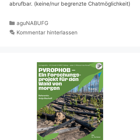
abrufbar. (keine/nur begrenzte Chatmöglichkeit)
Kategorien
aguNABUFG
Kommentar hinterlassen