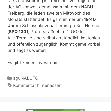
Die Veranstaltung ist Teil einer Vortragsreihe
der AG Umwelt gemeinsam mit dem NABU
Freiberg, die jeden zweiten Mittwoch des
Monats stattfindet. Es geht immer um
19:40
Uhr
im Schlossplatzquartier im großen Hörsaal
(
SPQ 1301
, Prüferstraße 4 im 1. OG) los.
Alle Termine sind selbstverständlich kostenlos
und öffentlich zugänglich. Kommt gerne vorbei
und sagt es weiter!
Es gibt keinen Livestream.
Kategorien
aguNABUFG
Kommentar hinterlassen