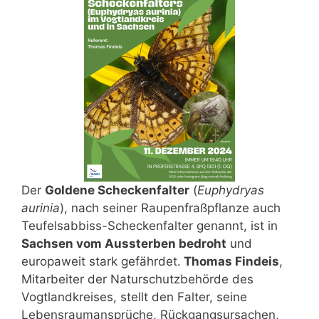
Der
Goldene Scheckenfalter
(
Euphydryas
aurinia
), nach seiner Raupenfraßpflanze auch
Teufelsabbiss-Scheckenfalter genannt, ist in
Sachsen vom Aussterben bedroht
und
europaweit stark gefährdet.
Thomas Findeis
,
Mitarbeiter der Naturschutzbehörde des
Vogtlandkreises, stellt den Falter, seine
Lebensraumansprüche, Rückgangsursachen,