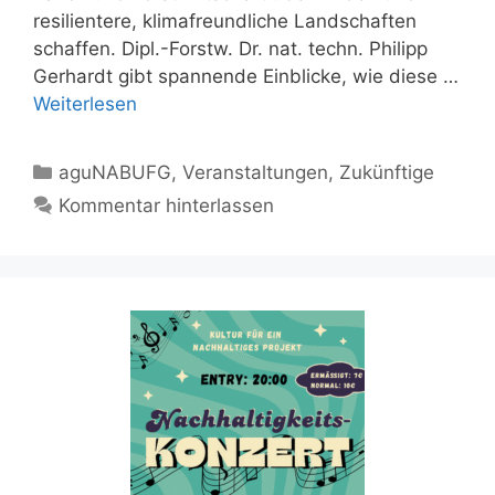
resilientere, klimafreundliche Landschaften
schaffen. Dipl.-Forstw. Dr. nat. techn. Philipp
Gerhardt gibt spannende Einblicke, wie diese …
Weiterlesen
Kategorien
aguNABUFG
,
Veranstaltungen
,
Zukünftige
Kommentar hinterlassen