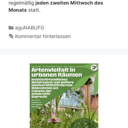
regelmäßig
jeden zweiten Mittwoch des
Monats
statt.
Kategorien
aguNABUFG
Kommentar hinterlassen