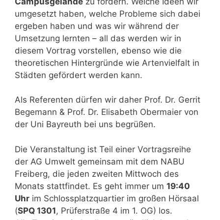
Campusgelände
zu fördern. Welche Ideen wir
umgesetzt haben, welche Probleme sich dabei
ergeben haben und was wir während der
Umsetzung lernten – all das werden wir in
diesem Vortrag vorstellen, ebenso wie die
theoretischen Hintergründe wie Artenvielfalt in
Städten gefördert werden kann.
Als Referenten dürfen wir daher Prof. Dr. Gerrit
Begemann & Prof. Dr. Elisabeth Obermaier von
der Uni Bayreuth bei uns begrüßen.
Die Veranstaltung ist Teil einer Vortragsreihe
der AG Umwelt gemeinsam mit dem NABU
Freiberg, die jeden zweiten Mittwoch des
Monats stattfindet. Es geht immer um
19:40
Uhr
im Schlossplatzquartier im großen Hörsaal
(
SPQ 1301
, Prüferstraße 4 im 1. OG) los.