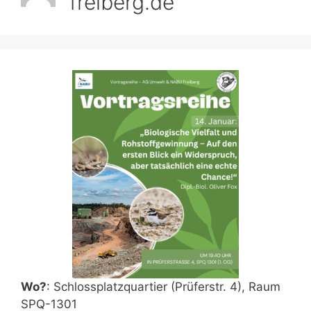
freiberg.de
Wo?
: Schlossplatzquartier (Prüferstr. 4), Raum
SPQ-1301