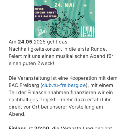
Am
24.05
.2025 geht das
Nachhaltigkeitskonzert in die erste Runde. –
Feiert mit uns einen musikalischen Abend für
einen guten Zweck!
Die Veranstaltung ist eine Kooperation mit dem
EAC Freiberg (
club.tu-freiberg.de
), mit einem
Teil der Einlasseinnahmen finanzieren wir ein
nachhaltiges Projekt – mehr dazu erfahrt ihr
direkt vor Ort bei unserer Vorstellung am
Abend.
Einlass
ist
20:00
, die Veranstaltung beginnt