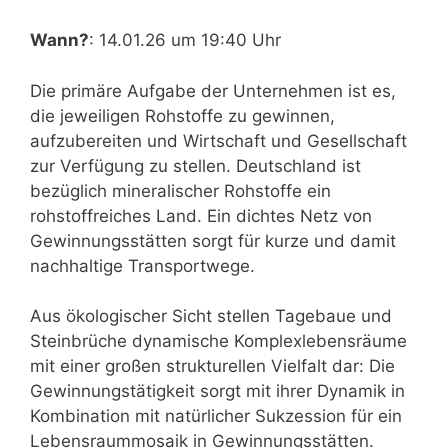
Wann?
: 14.01.26 um 19:40 Uhr
Die primäre Aufgabe der Unternehmen ist es,
die jeweiligen Rohstoffe zu gewinnen,
aufzubereiten und Wirtschaft und Gesellschaft
zur Verfügung zu stellen. Deutschland ist
bezüglich mineralischer Rohstoffe ein
rohstoffreiches Land. Ein dichtes Netz von
Gewinnungsstätten sorgt für kurze und damit
nachhaltige Transportwege.
Aus ökologischer Sicht stellen Tagebaue und
Steinbrüche dynamische Komplexlebensräume
mit einer großen strukturellen Vielfalt dar: Die
Gewinnungstätigkeit sorgt mit ihrer Dynamik in
Kombination mit natürlicher Sukzession für ein
Lebensraummosaik in Gewinnungsstätten.