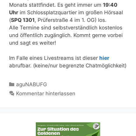
Monats stattfindet. Es geht immer um
19:40
Uhr
im Schlossplatzquartier im großen Hörsaal
(
SPQ 1301
, Prüferstraße 4 im 1. OG) los.
Alle Termine sind selbstverständlich kostenlos
und öffentlich zugänglich. Kommt gerne vorbei
und sagt es weiter!
Im Falle eines Livestreams ist dieser
hier
abrufbar. (keine/nur begrenzte Chatmöglichkeit)
Kategorien
aguNABUFG
Kommentar hinterlassen