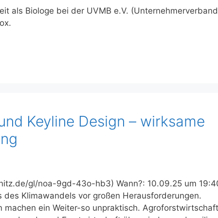
beit als Biologe bei der UVMB e.V. (Unternehmerverband
ox.
 und Keyline Design – wirksame
ung
mnitz.de/gl/noa-9gd-43o-hb3) Wann?: 10.09.25 um 19:4
ts des Klimawandels vor großen Herausforderungen.
machen ein Weiter-so unpraktisch. Agroforstwirtschaf