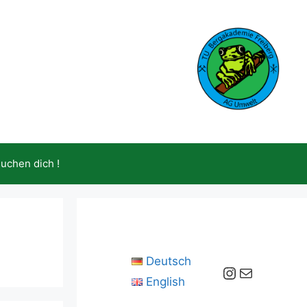
suchen dich !
Deutsch
Instagram
E-Mail
English