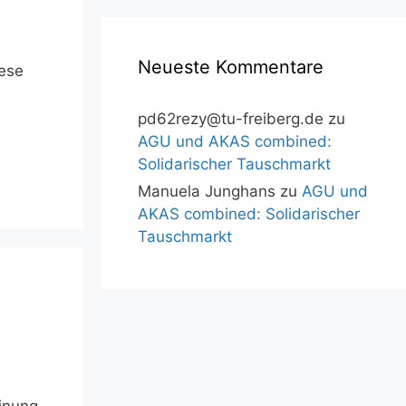
Neueste Kommentare
iese
pd62rezy@tu-freiberg.de
zu
AGU und AKAS combined:
Solidarischer Tauschmarkt
Manuela Junghans
zu
AGU und
AKAS combined: Solidarischer
Tauschmarkt
einung