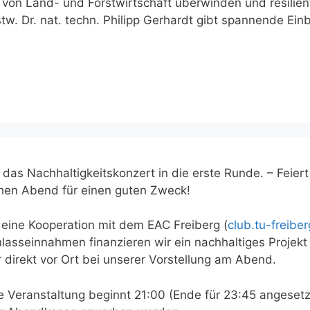
 von Land- und Forstwirtschaft überwinden und resilien
tw. Dr. nat. techn. Philipp Gerhardt gibt spannende Einb
 das Nachhaltigkeitskonzert in die erste Runde. – Feiert
chen Abend für einen guten Zweck!
t eine Kooperation mit dem EAC Freiberg (
club.tu-freibe
nlasseinnahmen finanzieren wir ein nachhaltiges Projekt
r direkt vor Ort bei unserer Vorstellung am Abend.
ie Veranstaltung beginnt 21:00 (Ende für 23:45 angesetz