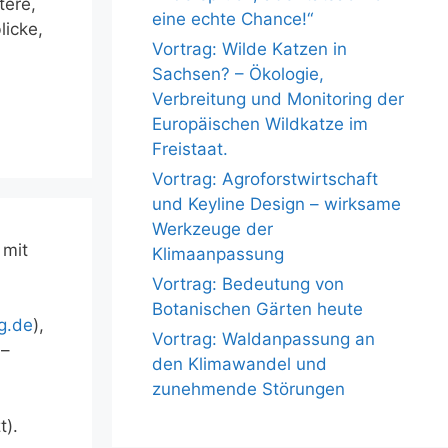
tere,
eine echte Chance!“
licke,
Vortrag: Wilde Katzen in
Sachsen? – Ökologie,
Verbreitung und Monitoring der
Europäischen Wildkatze im
Freistaat.
Vortrag: Agroforstwirtschaft
und Keyline Design – wirksame
Werkzeuge der
 mit
Klimaanpassung
Vortrag: Bedeutung von
Botanischen Gärten heute
rg.de
),
Vortrag: Waldanpassung an
 –
den Klimawandel und
zunehmende Störungen
t).