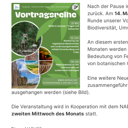
Nach der Pause i
zurück. Am
14. M
Runde unserer Vo
Biodiversität, Um
An diesem ersten
Monaten werden w
Bedeutung von Fe
von botanischen G
Eine weitere Neue
zusammengeführt
ausgehangen werden (siehe Bild).
Die Veranstaltung wird in Kooperation mit dem NA
zweiten Mittwoch des Monats
statt.