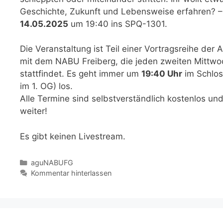
Geschichte, Zukunft und Lebensweise erfahren?
14.05.2025
um 19:40 ins SPQ-1301.
Die Veranstaltung ist Teil einer Vortragsreihe d
mit dem NABU Freiberg, die jeden zweiten Mittw
stattfindet. Es geht immer um
19:40 Uhr
im Schlos
im 1. OG) los.
Alle Termine sind selbstverständlich kostenlos un
weiter!
Es gibt keinen Livestream.
Kategorien
aguNABUFG
Kommentar hinterlassen