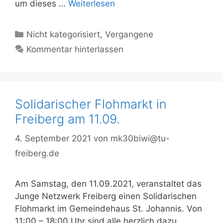
um dieses …
Weiterlesen
Kategorien
Nicht kategorisiert
,
Vergangene
Kommentar hinterlassen
Solidarischer Flohmarkt in
Freiberg am 11.09.
4. September 2021
von
mk30biwi@tu-
freiberg.de
Am Samstag, den 11.09.2021, veranstaltet das
Junge Netzwerk Freiberg einen Solidarischen
Flohmarkt im Gemeindehaus St. Johannis. Von
11:00 – 18:00 Uhr sind alle herzlich dazu