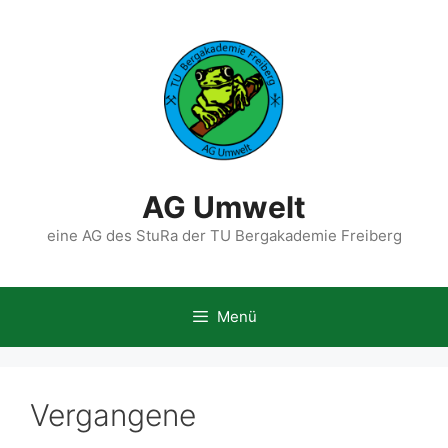
Zum
Inhalt
springen
AG Umwelt
eine AG des StuRa der TU Bergakademie Freiberg
Menü
Vergangene