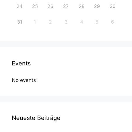
24
25
26
27
28
29
30
31
1
2
3
4
5
6
Events
No events
Neueste Beiträge