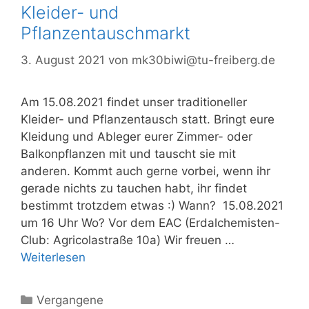
Kleider- und
Pflanzentauschmarkt
3. August 2021
von
mk30biwi@tu-freiberg.de
Am 15.08.2021 findet unser traditioneller
Kleider- und Pflanzentausch statt. Bringt eure
Kleidung und Ableger eurer Zimmer- oder
Balkonpflanzen mit und tauscht sie mit
anderen. Kommt auch gerne vorbei, wenn ihr
gerade nichts zu tauchen habt, ihr findet
bestimmt trotzdem etwas :) Wann? 15.08.2021
um 16 Uhr Wo? Vor dem EAC (Erdalchemisten-
Club: Agricolastraße 10a) Wir freuen …
Weiterlesen
Kategorien
Vergangene