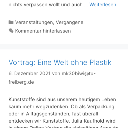
nichts verpassen wollt und auch …
Weiterlesen
Kategorien
Veranstaltungen
,
Vergangene
Kommentar hinterlassen
Vortrag: Eine Welt ohne Plastik
6. Dezember 2021
von
mk30biwi@tu-
freiberg.de
Kunststoffe sind aus unserem heutigem Leben
kaum mehr wegzudenken. Ob als Verpackung
oder in Alltagsgenständen, fast überall
entdecken wir Kunststoffe. Julia Kaufhold wird
in einem Online Vortrag die vielseitigen Aspekte