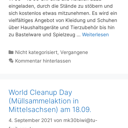
eingeladen, durch die Stände zu stöbern und
sich kostenlos etwas mitzunehmen. Es wird ein
vielfältiges Angebot von Kleidung und Schuhen
über Haushaltsgeräte und Tierzubehör bis hin
zu Bastelware und Spielzeug …
Weiterlesen
Kategorien
Nicht kategorisiert
,
Vergangene
Kommentar hinterlassen
World Cleanup Day
(Müllsammelaktion in
Mittelsachsen) am 18.09.
4. September 2021
von
mk30biwi@tu-