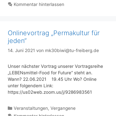
Kommentar hinterlassen
Onlinevortrag „Permakultur für
jeden“
14. Juni 2021
von
mk30biwi@tu-freiberg.de
Unser nächster Vortrag unserer Vortragsreihe
„LEBENsmittel-Food for Future“ steht an.
Wann? 22.06.2021 19.45 Uhr Wo? Online
unter folgendem Link:
https://us02web.zoom.us/j/9286983561
Kategorien
Veranstaltungen
,
Vergangene