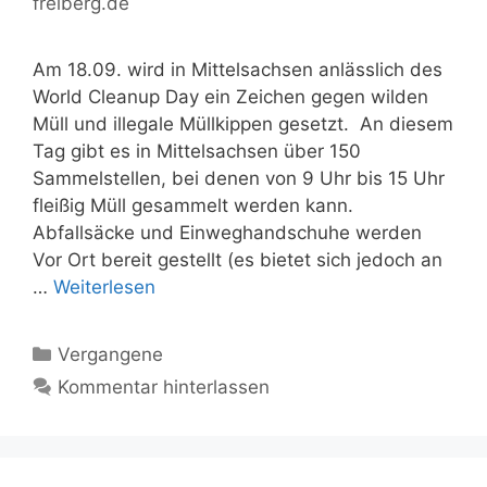
freiberg.de
Am 18.09. wird in Mittelsachsen anlässlich des
World Cleanup Day ein Zeichen gegen wilden
Müll und illegale Müllkippen gesetzt. An diesem
Tag gibt es in Mittelsachsen über 150
Sammelstellen, bei denen von 9 Uhr bis 15 Uhr
fleißig Müll gesammelt werden kann.
Abfallsäcke und Einweghandschuhe werden
Vor Ort bereit gestellt (es bietet sich jedoch an
…
Weiterlesen
Kategorien
Vergangene
Kommentar hinterlassen