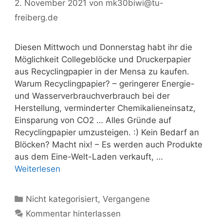
2. November 2021
von
mk30biwi@tu-
freiberg.de
Diesen Mittwoch und Donnerstag habt ihr die
Möglichkeit Collegeblöcke und Druckerpapier
aus Recyclingpapier in der Mensa zu kaufen.
Warum Recyclingpapier? – geringerer Energie-
und Wasserverbrauchverbrauch bei der
Herstellung, verminderter Chemikalieneinsatz,
Einsparung von CO2 … Alles Gründe auf
Recyclingpapier umzusteigen. :) Kein Bedarf an
Blöcken? Macht nix! – Es werden auch Produkte
aus dem Eine-Welt-Laden verkauft, …
Weiterlesen
Kategorien
Nicht kategorisiert
,
Vergangene
Kommentar hinterlassen