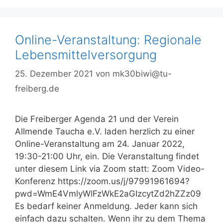
Online-Veranstaltung: Regionale
Lebensmittelversorgung
25. Dezember 2021
von
mk30biwi@tu-
freiberg.de
Die Freiberger Agenda 21 und der Verein
Allmende Taucha e.V. laden herzlich zu einer
Online-Veranstaltung am 24. Januar 2022,
19:30-21:00 Uhr, ein. Die Veranstaltung findet
unter diesem Link via Zoom statt: Zoom Video-
Konferenz https://zoom.us/j/97991961694?
pwd=WmE4VmlyWlFzWkE2aGIzcytZd2hZZz09
Es bedarf keiner Anmeldung. Jeder kann sich
einfach dazu schalten. Wenn ihr zu dem Thema