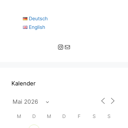
Deutsch
English
Instagram
E-Mail
Kalender
M
D
M
D
F
S
S