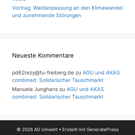
Vortrag: Waldanpassung an den Klimawandel
und zunehmende Störungen
Neueste Kommentare
pd62rezy@tu-freiberg.de
zu
AGU und AKAS
combined: Solidarischer Tauschmarkt
Manuela Junghans
zu
AGU und AKAS
combined: Solidarischer Tauschmarkt
© 2026 AG Umwelt
• Erstellt mit
GeneratePress