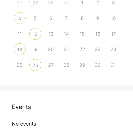
27
29
30
1
2
3
28
5
6
7
8
9
10
4
11
13
14
15
16
17
12
19
20
21
22
23
24
18
25
27
28
29
30
31
26
Events
No events