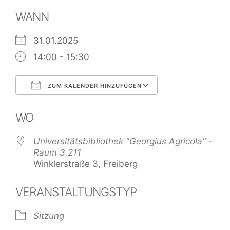
WANN
31.01.2025
14:00 - 15:30
ZUM KALENDER HINZUFÜGEN
ICS herunterladen
Google Kalend
WO
Universitätsbibliothek "Georgius Agricola" -
Raum 3.211
Winklerstraße 3, Freiberg
VERANSTALTUNGSTYP
Sitzung