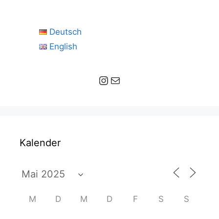
Deutsch
English
Instagram
E-Mail
Kalender
M
D
M
D
F
S
S