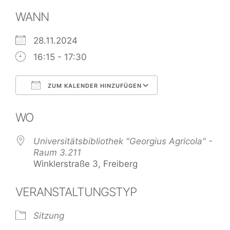
WANN
28.11.2024
16:15 - 17:30
ZUM KALENDER HINZUFÜGEN
ICS herunterladen
Google Kalend
WO
Universitätsbibliothek "Georgius Agricola" -
Raum 3.211
Winklerstraße 3, Freiberg
VERANSTALTUNGSTYP
Sitzung