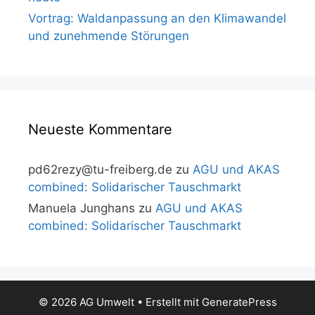
Vortrag: Waldanpassung an den Klimawandel
und zunehmende Störungen
Neueste Kommentare
pd62rezy@tu-freiberg.de
zu
AGU und AKAS
combined: Solidarischer Tauschmarkt
Manuela Junghans
zu
AGU und AKAS
combined: Solidarischer Tauschmarkt
© 2026 AG Umwelt
• Erstellt mit
GeneratePress