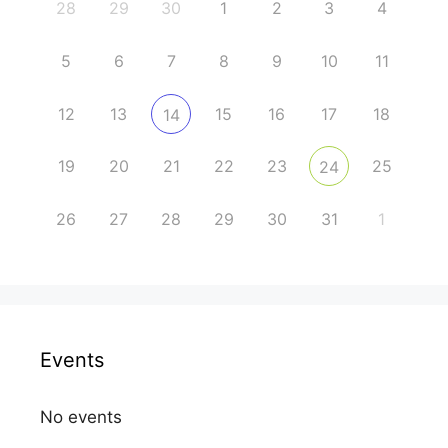
28
29
30
1
2
3
4
5
6
7
8
9
10
11
12
13
15
16
17
18
14
19
20
21
22
23
25
24
26
27
28
29
30
31
1
Events
No events