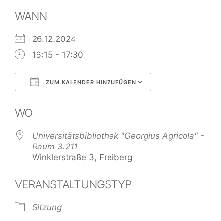
WANN
26.12.2024
16:15 - 17:30
ZUM KALENDER HINZUFÜGEN
ICS herunterladen
Google Kalend
WO
Universitätsbibliothek "Georgius Agricola" -
Raum 3.211
Winklerstraße 3, Freiberg
VERANSTALTUNGSTYP
Sitzung