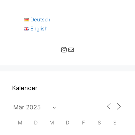
Deutsch
English
Instagram
E-Mail
Kalender
M
D
M
D
F
S
S