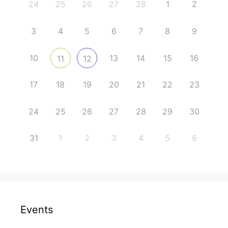
24
25
26
27
28
1
2
3
4
5
6
7
8
9
10
13
14
15
16
11
12
17
18
19
20
21
22
23
24
25
26
27
28
29
30
31
1
2
3
4
5
6
Events