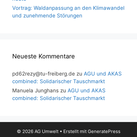
Vortrag: Waldanpassung an den Klimawandel
und zunehmende Störungen
Neueste Kommentare
pd62rezy@tu-freiberg.de
zu
AGU und AKAS
combined: Solidarischer Tauschmarkt
Manuela Junghans
zu
AGU und AKAS
combined: Solidarischer Tauschmarkt
© 2026 AG Umwelt
• Erstellt mit
GeneratePress