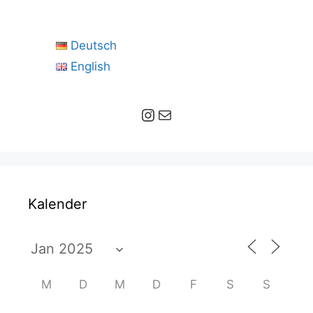
Deutsch
English
Instagram
E-Mail
Kalender
M
D
M
D
F
S
S