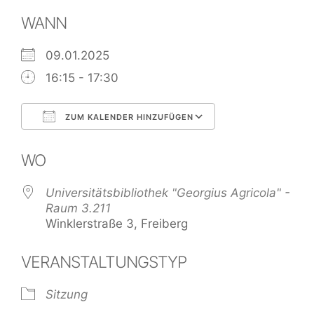
WANN
09.01.2025
16:15 - 17:30
ZUM KALENDER HINZUFÜGEN
ICS herunterladen
Google Kalend
WO
Universitätsbibliothek "Georgius Agricola" -
Raum 3.211
Winklerstraße 3, Freiberg
VERANSTALTUNGSTYP
Sitzung