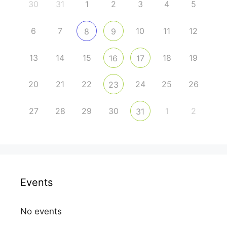
30
31
1
2
3
4
5
6
7
10
11
12
8
9
13
14
15
18
19
16
17
20
21
22
24
25
26
23
27
28
29
30
1
2
31
Events
No events