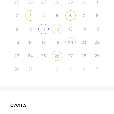
25
26
27
29
30
1
28
2
4
5
7
8
3
6
9
10
13
14
15
11
12
16
17
18
19
21
22
20
23
24
25
27
28
29
26
30
31
1
2
3
4
5
Events