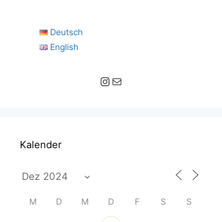
Deutsch
English
Instagram
E-Mail
Kalender
M
D
M
D
F
S
S