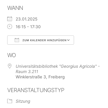
WANN
23.01.2025
16:15 - 17:30
ZUM KALENDER HINZUFÜGEN
ICS herunterladen
Google Kalend
WO
Universitätsbibliothek "Georgius Agricola" -
Raum 3.211
Winklerstraße 3, Freiberg
VERANSTALTUNGSTYP
Sitzung