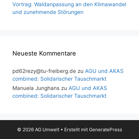
Vortrag: Waldanpassung an den Klimawandel
und zunehmende Störungen
Neueste Kommentare
pd62rezy@tu-freiberg.de
zu
AGU und AKAS
combined: Solidarischer Tauschmarkt
Manuela Junghans
zu
AGU und AKAS
combined: Solidarischer Tauschmarkt
© 2026 AG Umwelt
• Erstellt mit
GeneratePress