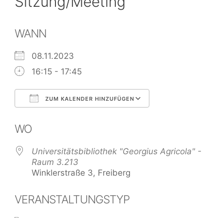
Sitzung/Meeting
WANN
08.11.2023
16:15 - 17:45
ZUM KALENDER HINZUFÜGEN
ICS herunterladen
Google Kalend
WO
Universitätsbibliothek "Georgius Agricola" -
Raum 3.213
Winklerstraße 3, Freiberg
VERANSTALTUNGSTYP