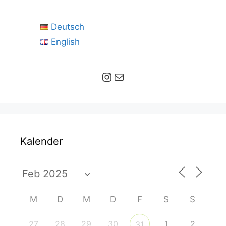
Deutsch
English
Instagram
E-Mail
Kalender
M
D
M
D
F
S
S
27
28
29
30
1
2
31