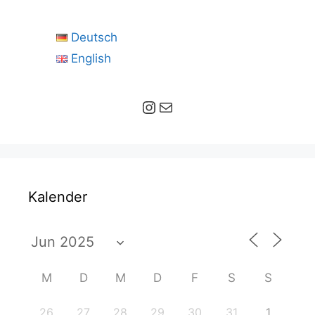
Deutsch
English
Instagram
E-Mail
Kalender
M
D
M
D
F
S
S
26
27
28
29
30
31
1