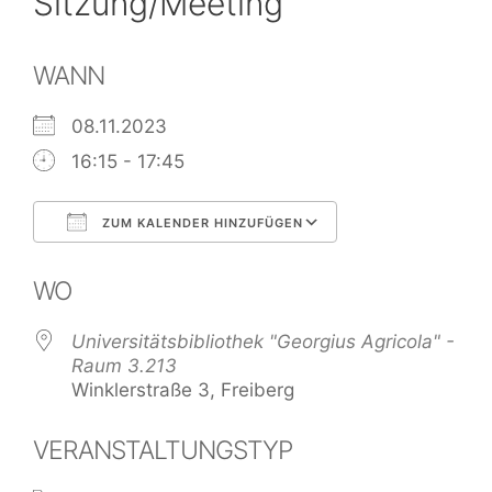
Sitzung/Meeting
WANN
08.11.2023
16:15 - 17:45
ZUM KALENDER HINZUFÜGEN
ICS herunterladen
Google Kalend
WO
Universitätsbibliothek "Georgius Agricola" -
Raum 3.213
Winklerstraße 3, Freiberg
VERANSTALTUNGSTYP