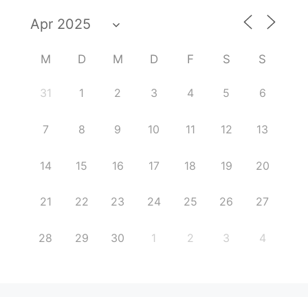
M
D
M
D
F
S
S
31
1
2
3
4
5
6
7
8
9
10
11
12
13
14
15
16
17
18
19
20
21
22
23
24
25
26
27
28
29
30
1
2
3
4