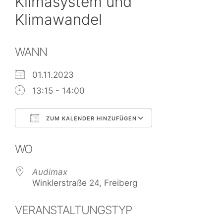
Klimasystem und
Klimawandel
WANN
01.11.2023
13:15 - 14:00
ZUM KALENDER HINZUFÜGEN
ICS herunterladen
Google Kalend
WO
Audimax
Winklerstraße 24, Freiberg
VERANSTALTUNGSTYP