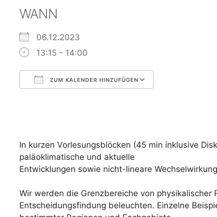
WANN
06.12.2023
13:15 - 14:00
ZUM KALENDER HINZUFÜGEN
ICS herunterladen
Google Kalen
In kurzen Vorlesungsblöcken (45 min inklusive Di
paläoklimatische und aktuelle
Entwicklungen sowie nicht-lineare Wechselwirkun
Wir werden die Grenzbereiche von physikalischer Re
Entscheidungsfindung beleuchten. Einzelne Beispie