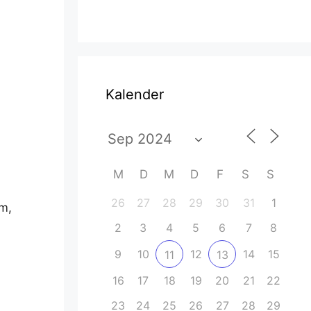
Kalender
ce 365
Outlook Live
M
D
M
D
F
S
S
26
27
28
29
30
31
1
em,
2
3
4
5
6
7
8
9
10
12
14
15
11
13
16
17
18
19
20
21
22
23
24
25
26
27
28
29