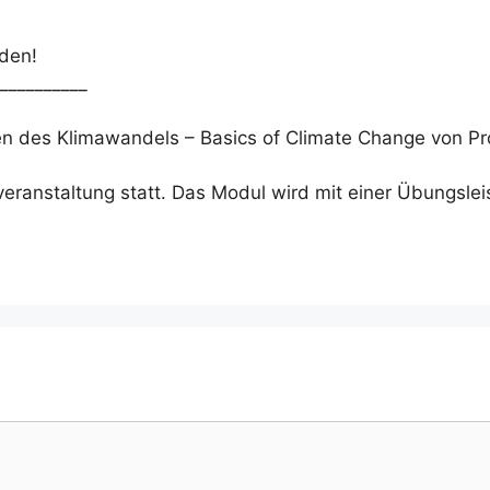
aden!
__________
n des Klimawandels – Basics of Climate Change von Pro
eranstaltung statt. Das Modul wird mit einer Übungslei