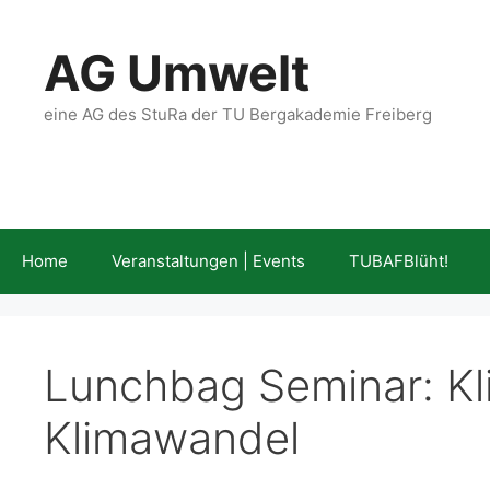
Zum
Inhalt
AG Umwelt
springen
eine AG des StuRa der TU Bergakademie Freiberg
Home
Veranstaltungen | Events
TUBAFBlüht!
Lunchbag Seminar: K
Klimawandel