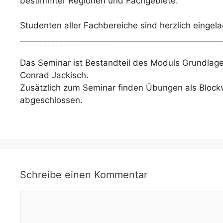
bestimmter Regionen und Fachgebiete.
Studenten aller Fachbereiche sind herzlich eingel
___________________________________________________
Das Seminar ist Bestandteil des Moduls Grundlage
Conrad Jackisch.
Zusätzlich zum Seminar finden Übungen als Blockv
abgeschlossen.
Schreibe einen Kommentar
Kommentar