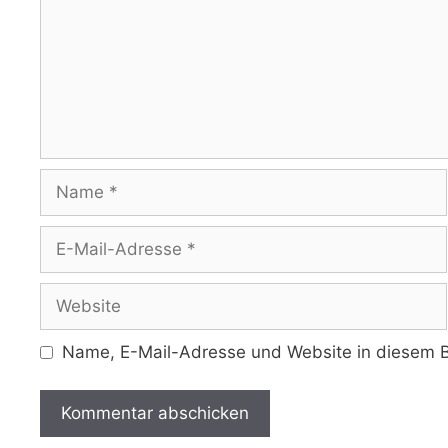
Name
E-
Mail-
Adresse
Website
Name, E-Mail-Adresse und Website in diesem B