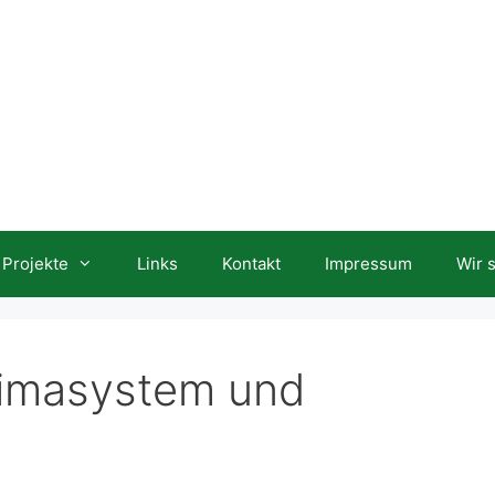
Projekte
Links
Kontakt
Impressum
Wir 
limasystem und