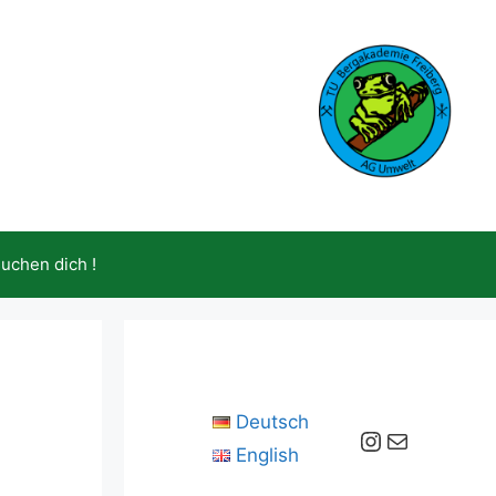
suchen dich !
Deutsch
Instagram
E-Mail
English