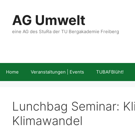
Zum
Inhalt
AG Umwelt
springen
eine AG des StuRa der TU Bergakademie Freiberg
Home
Veranstaltungen | Events
TUBAFBlüht!
Lunchbag Seminar: K
Klimawandel