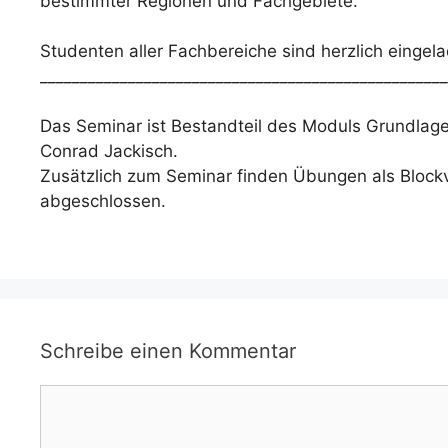
bestimmter Regionen und Fachgebiete.
Studenten aller Fachbereiche sind herzlich eingel
___________________________________________________
Das Seminar ist Bestandteil des Moduls Grundlage
Conrad Jackisch.
Zusätzlich zum Seminar finden Übungen als Blockv
abgeschlossen.
Schreibe einen Kommentar
Kommentar