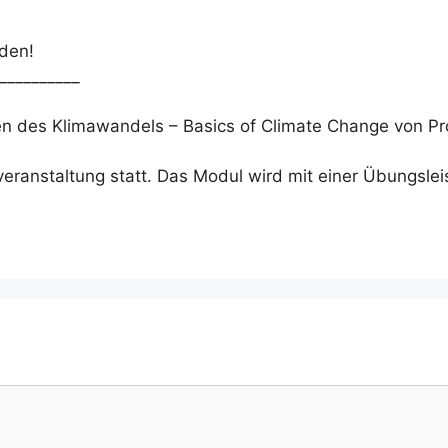
aden!
__________
n des Klimawandels – Basics of Climate Change von Pro
eranstaltung statt. Das Modul wird mit einer Übungslei