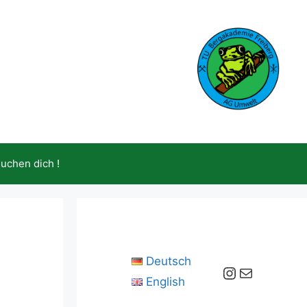
suchen dich !
Deutsch
Instagram
E-Mail
English