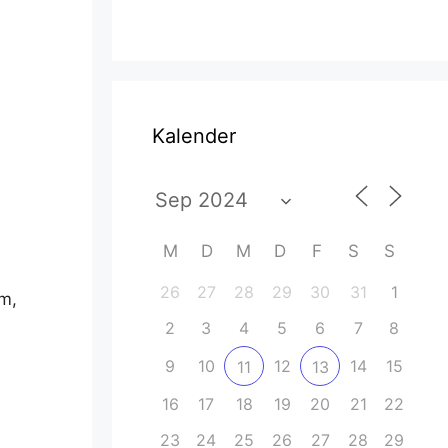
Kalender
ce 365
Outlook Live
M
D
M
D
F
S
S
26
27
28
29
30
31
1
em,
2
3
4
5
6
7
8
9
10
12
14
15
11
13
16
17
18
19
20
21
22
23
24
25
26
27
28
29