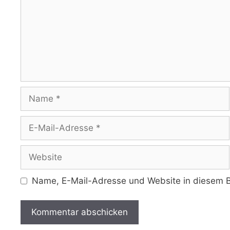
Name
E-
Mail-
Adresse
Website
Name, E-Mail-Adresse und Website in diesem B