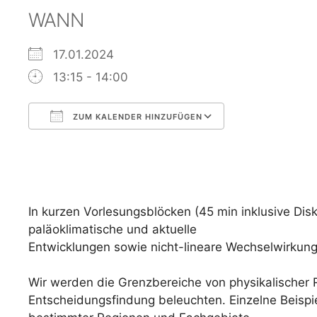
WANN
17.01.2024
13:15 - 14:00
ZUM KALENDER HINZUFÜGEN
ICS herunterladen
Google Kalen
In kurzen Vorlesungsblöcken (45 min inklusive Di
paläoklimatische und aktuelle
Entwicklungen sowie nicht-lineare Wechselwirkun
Wir werden die Grenzbereiche von physikalischer Re
Entscheidungsfindung beleuchten. Einzelne Beispie