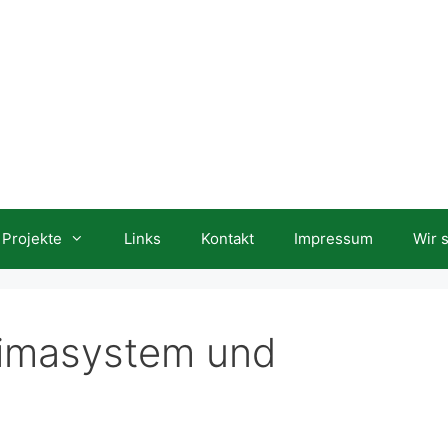
Projekte
Links
Kontakt
Impressum
Wir 
limasystem und