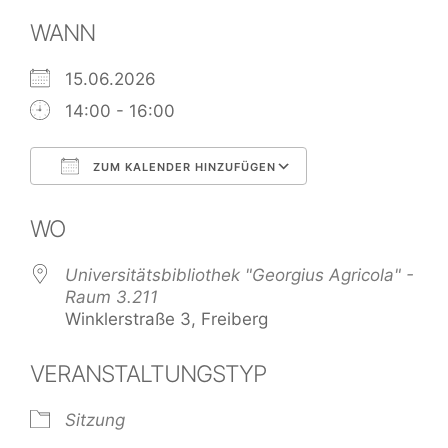
WANN
15.06.2026
14:00 - 16:00
ZUM KALENDER HINZUFÜGEN
ICS herunterladen
Google Kalend
WO
Universitätsbibliothek "Georgius Agricola" -
Raum 3.211
Winklerstraße 3, Freiberg
VERANSTALTUNGSTYP
Sitzung