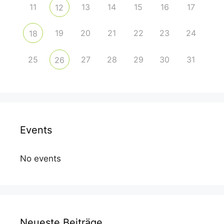
11
13
14
15
16
17
12
19
20
21
22
23
24
18
25
27
28
29
30
31
26
Events
No events
Neueste Beiträge