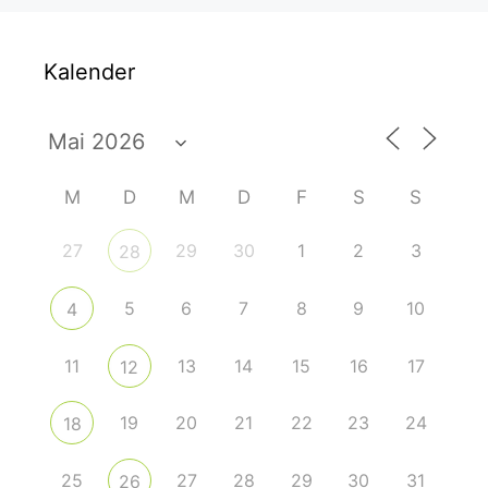
Kalender
M
D
M
D
F
S
S
27
29
30
1
2
3
28
5
6
7
8
9
10
4
11
13
14
15
16
17
12
19
20
21
22
23
24
18
25
27
28
29
30
31
26