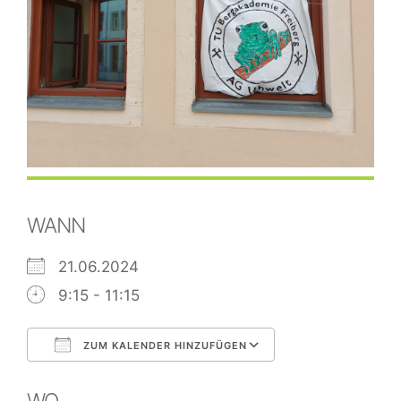
WANN
21.06.2024
9:15 - 11:15
ZUM KALENDER HINZUFÜGEN
ICS herunterladen
Google Kalend
WO