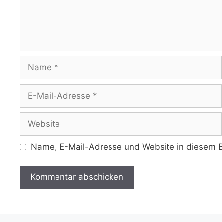
Name
E-
Mail-
Adresse
Website
Name, E-Mail-Adresse und Website in diesem B