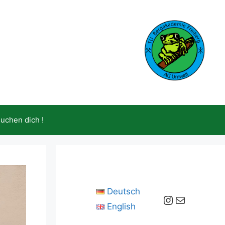
suchen dich !
Deutsch
Instagram
E-Mail
English