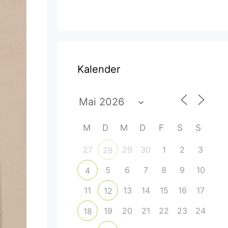
Kalender
M
D
M
D
F
S
S
27
29
30
1
2
3
28
5
6
7
8
9
10
4
11
13
14
15
16
17
12
19
20
21
22
23
24
18