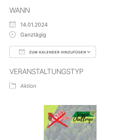
WANN
14.01.2024
Ganztägig
ZUM KALENDER HINZUFÜGEN
ICS herunterladen
Google Kalend
VERANSTALTUNGSTYP
Aktion