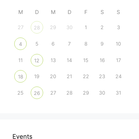
M
D
M
D
F
S
S
27
29
30
1
2
3
28
5
6
7
8
9
10
4
11
13
14
15
16
17
12
19
20
21
22
23
24
18
25
27
28
29
30
31
26
Events