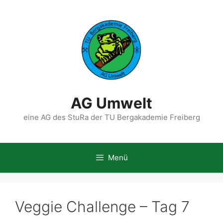
Zum
Inhalt
springen
AG Umwelt
eine AG des StuRa der TU Bergakademie Freiberg
Menü
Veggie Challenge – Tag 7