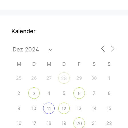
Kalender
M
D
M
D
F
S
S
25
26
27
29
30
1
28
2
4
5
7
8
3
6
9
10
13
14
15
11
12
16
17
18
19
21
22
20