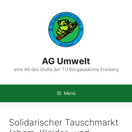
Zum
Inhalt
springen
AG Umwelt
eine AG des StuRa der TU Bergakademie Freiberg
Menü
Solidarischer Tauschmarkt