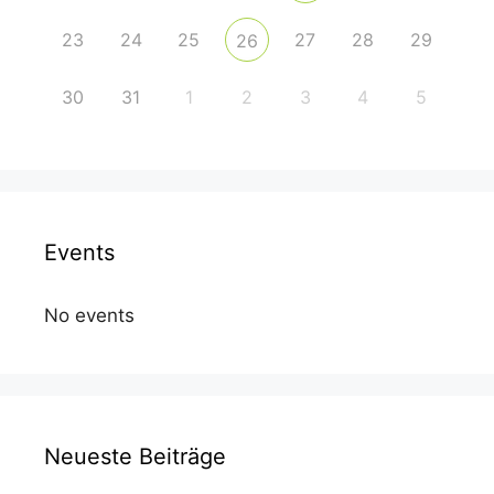
23
24
25
27
28
29
26
30
31
1
2
3
4
5
Events
No events
Neueste Beiträge