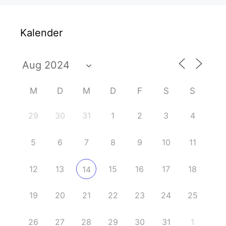
Kalender
M
D
M
D
F
S
S
29
30
31
1
2
3
4
5
6
7
8
9
10
11
12
13
15
16
17
18
14
19
20
21
22
23
24
25
26
27
28
29
30
31
1