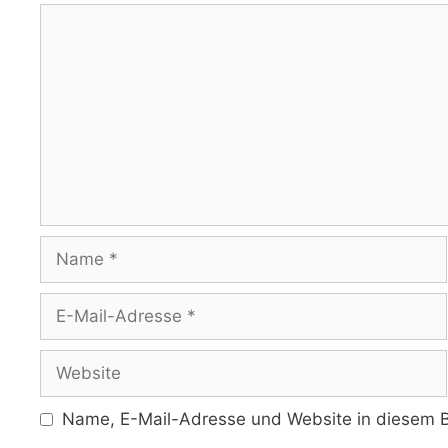
Kommentar
Name
E-
Mail-
Adresse
Website
Name, E-Mail-Adresse und Website in diesem B