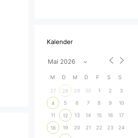
Kalender
M
D
M
D
F
S
S
27
29
30
1
2
3
28
5
6
7
8
9
10
4
11
13
14
15
16
17
12
19
20
21
22
23
24
18