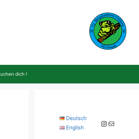
suchen dich !
Deutsch
Instagram
E-Mail
English