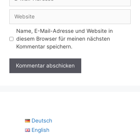
Mail-
Adresse
Website
Name, E-Mail-Adresse und Website in
diesem Browser für meinen nächsten
Kommentar speichern.
Deutsch
English