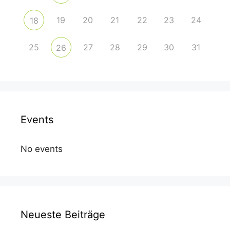
19
20
21
22
23
24
18
25
27
28
29
30
31
26
Events
No events
Neueste Beiträge