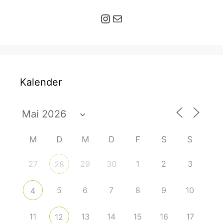
Instagram
E-Mail
Kalender
M
D
M
D
F
S
S
27
29
30
1
2
3
28
5
6
7
8
9
10
4
11
13
14
15
16
17
12