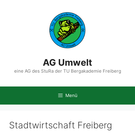
Zum
Inhalt
springen
AG Umwelt
eine AG des StuRa der TU Bergakademie Freiberg
Menü
Stadtwirtschaft Freiberg