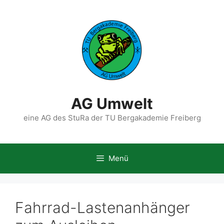
Zum
Inhalt
springen
AG Umwelt
eine AG des StuRa der TU Bergakademie Freiberg
Menü
Fahrrad-Lastenanhänger