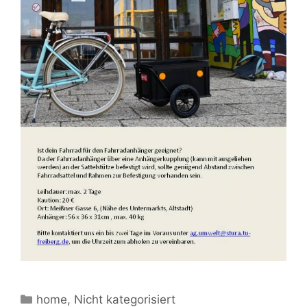
Kategorien
home
,
Nicht kategorisiert