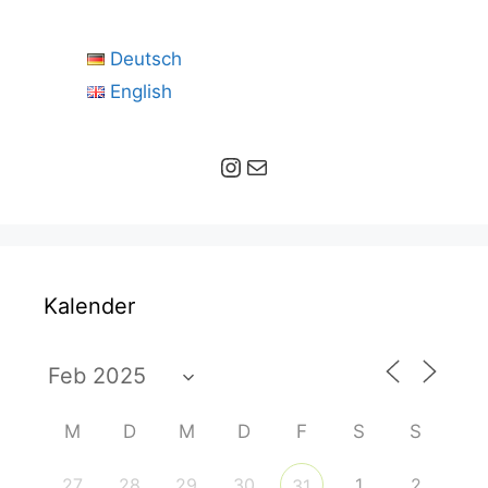
Deutsch
English
Instagram
E-Mail
Kalender
M
D
M
D
F
S
S
27
28
29
30
1
2
31