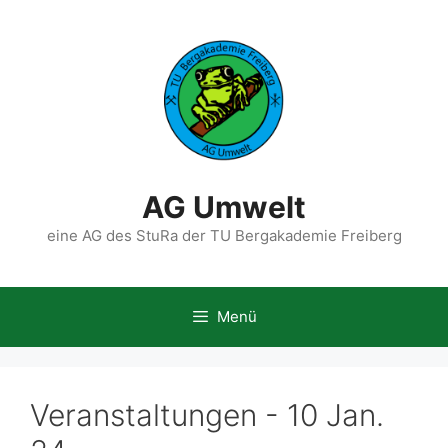
Zum
Inhalt
springen
AG Umwelt
eine AG des StuRa der TU Bergakademie Freiberg
Menü
Veranstaltungen - 10 Jan.