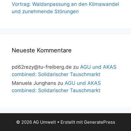
Vortrag: Waldanpassung an den Klimawandel
und zunehmende Störungen
Neueste Kommentare
pd62rezy@tu-freiberg.de
zu
AGU und AKAS
combined: Solidarischer Tauschmarkt
Manuela Junghans
zu
AGU und AKAS
combined: Solidarischer Tauschmarkt
© 2026 AG Umwelt
• Erstellt mit
GeneratePress