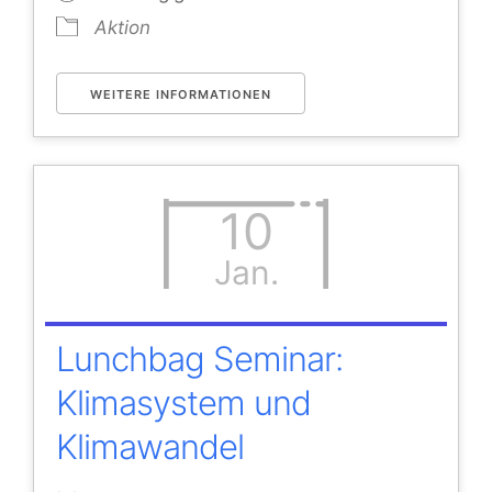
Aktion
WEITERE INFORMATIONEN
10
Jan.
Lunchbag Seminar:
Klimasystem und
Klimawandel