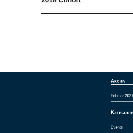
Archiv
Februar 202
Kategori
Events