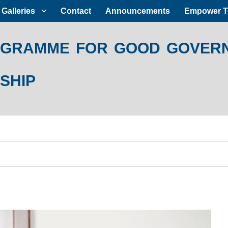
Galleries
Contact
Announcements
Empower 
ramme for good govern
ship