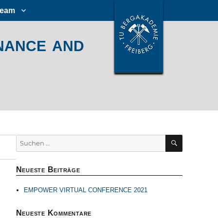
Team
ance and
SUCHEN
Suchen
nach:
Neueste Beiträge
EMPOWER VIRTUAL CONFERENCE 2021
Neueste Kommentare