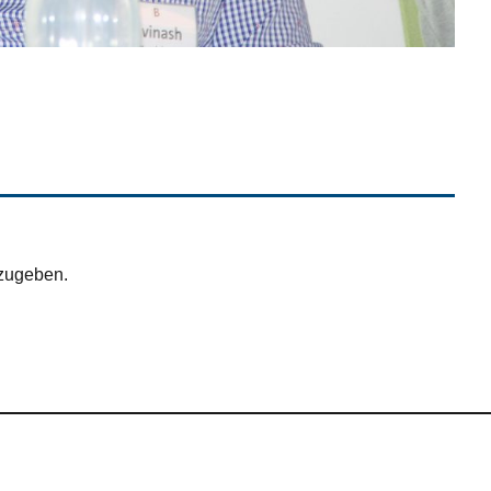
zugeben.